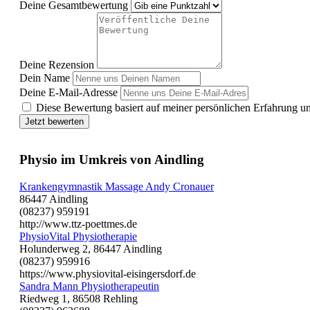
Deine Gesamtbewertung
Deine Rezension
Dein Name
Deine E-Mail-Adresse
Diese Bewertung basiert auf meiner persönlichen Erfahrung u
Jetzt bewerten
Physio im Umkreis von Aindling
Krankengymnastik Massage Andy Cronauer
86447 Aindling
(08237) 959191
http://www.ttz-poettmes.de
PhysioVital Physiotherapie
Holunderweg 2, 86447 Aindling
(08237) 959916
https://www.physiovital-eisingersdorf.de
Sandra Mann Physiotherapeutin
Riedweg 1, 86508 Rehling