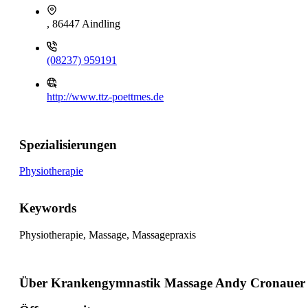
, 86447 Aindling
(08237) 959191
http://www.ttz-poettmes.de
Spezialisierungen
Physiotherapie
Keywords
Physiotherapie, Massage, Massagepraxis
Über Krankengymnastik Massage Andy Cronauer