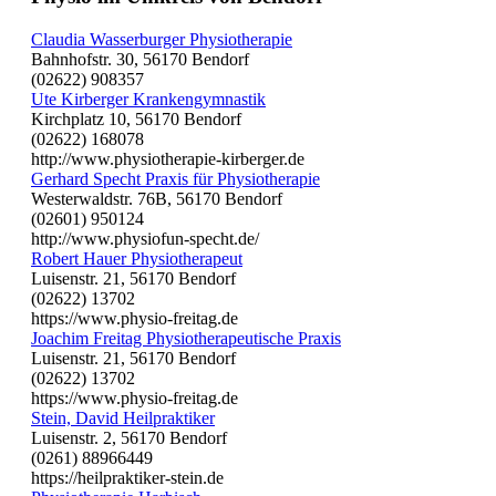
Claudia Wasserburger Physiotherapie
Bahnhofstr. 30, 56170 Bendorf
(02622) 908357
Ute Kirberger Krankengymnastik
Kirchplatz 10, 56170 Bendorf
(02622) 168078
http://www.physiotherapie-kirberger.de
Gerhard Specht Praxis für Physiotherapie
Westerwaldstr. 76B, 56170 Bendorf
(02601) 950124
http://www.physiofun-specht.de/
Robert Hauer Physiotherapeut
Luisenstr. 21, 56170 Bendorf
(02622) 13702
https://www.physio-freitag.de
Joachim Freitag Physiotherapeutische Praxis
Luisenstr. 21, 56170 Bendorf
(02622) 13702
https://www.physio-freitag.de
Stein, David Heilpraktiker
Luisenstr. 2, 56170 Bendorf
(0261) 88966449
https://heilpraktiker-stein.de