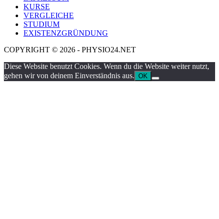
KURSE
VERGLEICHE
STUDIUM
EXISTENZGRÜNDUNG
COPYRIGHT © 2026 - PHYSIO24.NET
Diese Website benutzt Cookies. Wenn du die Website weiter nutzt,
gehen wir von deinem Einverständnis aus.
OK