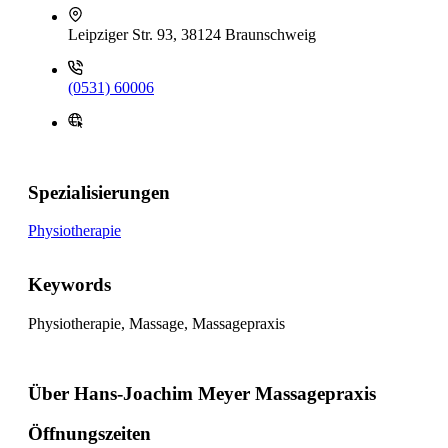
Leipziger Str. 93, 38124 Braunschweig
(0531) 60006
Spezialisierungen
Physiotherapie
Keywords
Physiotherapie, Massage, Massagepraxis
Über Hans-Joachim Meyer Massagepraxis
Öffnungszeiten