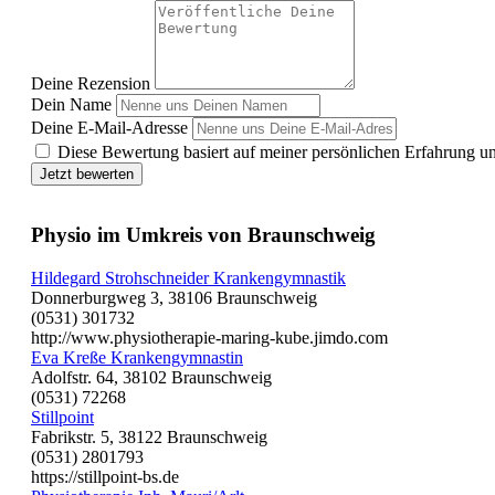
Deine Rezension
Dein Name
Deine E-Mail-Adresse
Diese Bewertung basiert auf meiner persönlichen Erfahrung u
Jetzt bewerten
Physio im Umkreis von Braunschweig
Hildegard Strohschneider Krankengymnastik
Donnerburgweg 3, 38106 Braunschweig
(0531) 301732
http://www.physiotherapie-maring-kube.jimdo.com
Eva Kreße Krankengymnastin
Adolfstr. 64, 38102 Braunschweig
(0531) 72268
Stillpoint
Fabrikstr. 5, 38122 Braunschweig
(0531) 2801793
https://stillpoint-bs.de