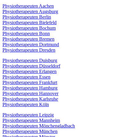
Physiotherapeuten Aachen
Physiotherapeuten Augsburg
Physiotherapeuten Berlin
Physiotherapeuten Bielefeld
Physiotherapeuten Bochum
Physiotherapeuten Bonn
Physiotherapeuten Bremen
Physiotherapeuten Dortmund
Physiotherapeuten Dresden
Physiotherapeuten Duisburg
Physiotherapeuten Düsseldorf
Physiotherapeuten Erlangen
Physiotherapeuten Essen
Physiotherapeuten Frankfurt
Physiotherapeuten Hamburg
Physiotherapeuten Hannover
Physiotherapeuten Karlsruhe
Physiotherapeuten Köln
Physiotherapeuten Leipzig
Physiotherapeuten Mannheim
Physiotherapeuten Mönchengladbach
Physiotherapeuten München
Physiotherapeuten Münster