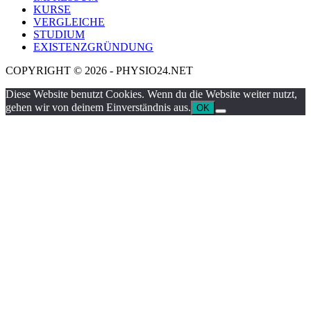
KURSE
VERGLEICHE
STUDIUM
EXISTENZGRÜNDUNG
COPYRIGHT © 2026 - PHYSIO24.NET
Diese Website benutzt Cookies. Wenn du die Website weiter nutzt,
gehen wir von deinem Einverständnis aus.
OK