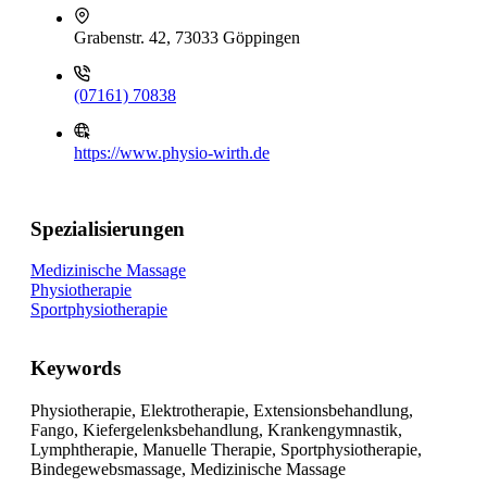
Grabenstr. 42, 73033 Göppingen
(07161) 70838
https://www.physio-wirth.de
Spezialisierungen
Medizinische Massage
Physiotherapie
Sportphysiotherapie
Keywords
Physiotherapie, Elektrotherapie, Extensionsbehandlung,
Fango, Kiefergelenksbehandlung, Krankengymnastik,
Lymphtherapie, Manuelle Therapie, Sportphysiotherapie,
Bindegewebsmassage, Medizinische Massage