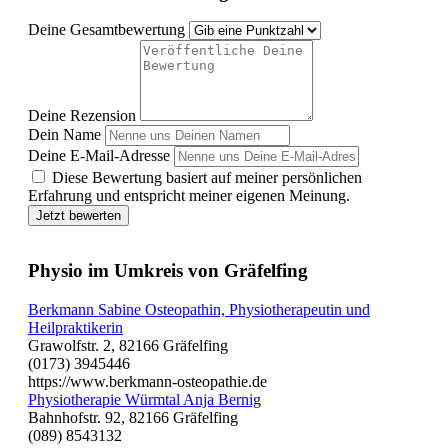
Deine Gesamtbewertung
Deine Rezension
Dein Name
Deine E-Mail-Adresse
Diese Bewertung basiert auf meiner persönlichen
Erfahrung und entspricht meiner eigenen Meinung.
Jetzt bewerten
Physio im Umkreis von Gräfelfing
Berkmann Sabine Osteopathin, Physiotherapeutin und
Heilpraktikerin
Grawolfstr. 2, 82166 Gräfelfing
(0173) 3945446
https://www.berkmann-osteopathie.de
Physiotherapie Würmtal Anja Bernig
Bahnhofstr. 92, 82166 Gräfelfing
(089) 8543132