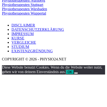
Physiotherapeuten Nürnberg
Physiotherapeuten Stuttgart
Physiotherapeuten Wiesbaden
Physiotherapeuten Wuppertal
DISCLAIMER
DATENSCHUTZERKLÄRUNG
IMPRESSUM
KURSE
VERGLEICHE
STUDIUM
EXISTENZGRÜNDUNG
COPYRIGHT © 2026 - PHYSIO24.NET
Diese Website benutzt Cookies. Wenn du die Website weiter nutzt,
gehen wir von deinem Einverständnis aus.
OK