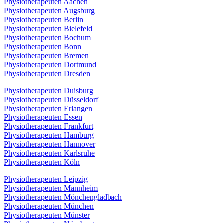
Physiotherapeuten Aachen
Physiotherapeuten Augsburg
Physiotherapeuten Berlin
Physiotherapeuten Bielefeld
Physiotherapeuten Bochum
Physiotherapeuten Bonn
Physiotherapeuten Bremen
Physiotherapeuten Dortmund
Physiotherapeuten Dresden
Physiotherapeuten Duisburg
Physiotherapeuten Düsseldorf
Physiotherapeuten Erlangen
Physiotherapeuten Essen
Physiotherapeuten Frankfurt
Physiotherapeuten Hamburg
Physiotherapeuten Hannover
Physiotherapeuten Karlsruhe
Physiotherapeuten Köln
Physiotherapeuten Leipzig
Physiotherapeuten Mannheim
Physiotherapeuten Mönchengladbach
Physiotherapeuten München
Physiotherapeuten Münster