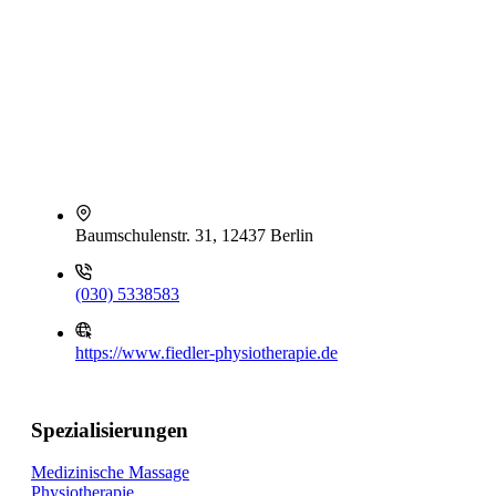
Baumschulenstr. 31, 12437 Berlin
(030) 5338583
https://www.fiedler-physiotherapie.de
Spezialisierungen
Medizinische Massage
Physiotherapie