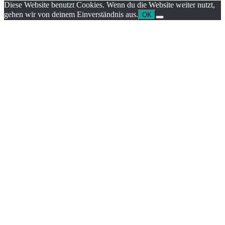
Diese Website benutzt Cookies. Wenn du die Website weiter nutzt,
gehen wir von deinem Einverständnis aus.
OK