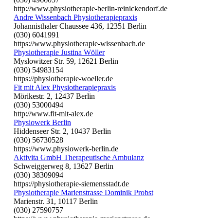
http://www.physiotherapie-berlin-reinickendorf.de
Andre Wissenbach Physiotherapiepraxis
Johannisthaler Chaussee 436, 12351 Berlin
(030) 6041991
https://www.physiotherapie-wissenbach.de
Physiotherapie Justina Wöller
Myslowitzer Str. 59, 12621 Berlin
(030) 54983154
https://physiotherapie-woeller.de
Fit mit Alex Physiotherapiepraxis
Mörikestr. 2, 12437 Berlin
(030) 53000494
http://www.fit-mit-alex.de
Physiowerk Berlin
Hiddenseer Str. 2, 10437 Berlin
(030) 56730528
https://www.physiowerk-berlin.de
Aktivita GmbH Therapeutische Ambulanz
Schweiggerweg 8, 13627 Berlin
(030) 38309094
https://physiotherapie-siemensstadt.de
Physiotherapie Marienstrasse Dominik Probst
Marienstr. 31, 10117 Berlin
(030) 27590757