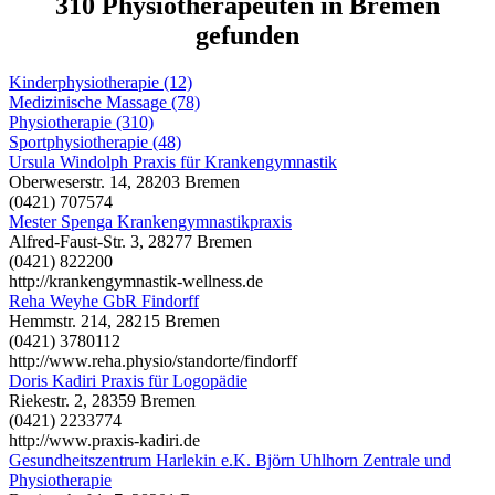
310 Physiotherapeuten in Bremen
gefunden
Kinderphysiotherapie (12)
Medizinische Massage (78)
Physiotherapie (310)
Sportphysiotherapie (48)
Ursula Windolph Praxis für Krankengymnastik
Oberweserstr. 14, 28203 Bremen
(0421) 707574
Mester Spenga Krankengymnastikpraxis
Alfred-Faust-Str. 3, 28277 Bremen
(0421) 822200
http://krankengymnastik-wellness.de
Reha Weyhe GbR Findorff
Hemmstr. 214, 28215 Bremen
(0421) 3780112
http://www.reha.physio/standorte/findorff
Doris Kadiri Praxis für Logopädie
Riekestr. 2, 28359 Bremen
(0421) 2233774
http://www.praxis-kadiri.de
Gesundheitszentrum Harlekin e.K. Björn Uhlhorn Zentrale und
Physiotherapie