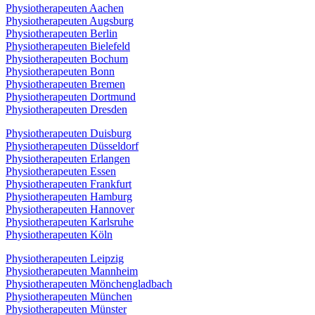
Physiotherapeuten Aachen
Physiotherapeuten Augsburg
Physiotherapeuten Berlin
Physiotherapeuten Bielefeld
Physiotherapeuten Bochum
Physiotherapeuten Bonn
Physiotherapeuten Bremen
Physiotherapeuten Dortmund
Physiotherapeuten Dresden
Physiotherapeuten Duisburg
Physiotherapeuten Düsseldorf
Physiotherapeuten Erlangen
Physiotherapeuten Essen
Physiotherapeuten Frankfurt
Physiotherapeuten Hamburg
Physiotherapeuten Hannover
Physiotherapeuten Karlsruhe
Physiotherapeuten Köln
Physiotherapeuten Leipzig
Physiotherapeuten Mannheim
Physiotherapeuten Mönchengladbach
Physiotherapeuten München
Physiotherapeuten Münster