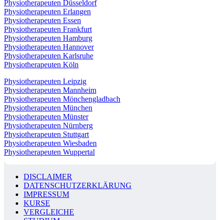
Physiotherapeuten Düsseldorf
Physiotherapeuten Erlangen
Physiotherapeuten Essen
Physiotherapeuten Frankfurt
Physiotherapeuten Hamburg
Physiotherapeuten Hannover
Physiotherapeuten Karlsruhe
Physiotherapeuten Köln
Physiotherapeuten Leipzig
Physiotherapeuten Mannheim
Physiotherapeuten Mönchengladbach
Physiotherapeuten München
Physiotherapeuten Münster
Physiotherapeuten Nürnberg
Physiotherapeuten Stuttgart
Physiotherapeuten Wiesbaden
Physiotherapeuten Wuppertal
DISCLAIMER
DATENSCHUTZERKLÄRUNG
IMPRESSUM
KURSE
VERGLEICHE