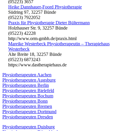
(05223) 3657
Heike Dannhauer-Foord Physiotherapie
Südring 97, 32257 Bünde
(05223) 7922052
Praxis für Physiotherapie Dieter Bültermann
Holzhauser Str. 9, 32257 Bünde
(05223) 42228
http://www.orm-gmbh.de/praxis.html
Mareike Westerbeck Physiotherapeutin – Therapiehaus
Westerbeck
Alte Breite 18, 32257 Bünde
(05223) 6873243
https://www.dastherapiehaus.de
Physiotherapeuten Aachen
Physiotherapeuten Augsburg
Physiotherapeuten Berlin
Physiotherapeuten Bielefeld
Physiotherapeuten Bochum
Physiotherapeuten Bonn
Physiotherapeuten Bremen
Physiotherapeuten Dortmund
Physiotherapeuten Dresden
Physiotherapeuten Duisburg