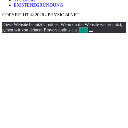
EXISTENZGRÜNDUNG
COPYRIGHT © 2026 - PHYSIO24.NET
Diese Website benutzt Cookies. Wenn du die Website weiter nutzt,
gehen wir von deinem Einverständnis aus.
OK