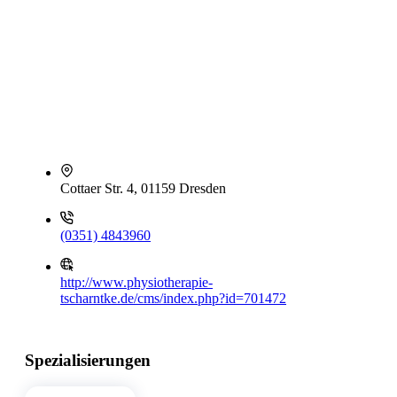
Cottaer Str. 4, 01159 Dresden
(0351) 4843960
http://www.physiotherapie-
tscharntke.de/cms/index.php?id=701472
Spezialisierungen