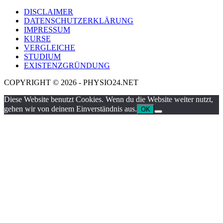
DISCLAIMER
DATENSCHUTZERKLÄRUNG
IMPRESSUM
KURSE
VERGLEICHE
STUDIUM
EXISTENZGRÜNDUNG
COPYRIGHT © 2026 - PHYSIO24.NET
Diese Website benutzt Cookies. Wenn du die Website weiter nutzt,
gehen wir von deinem Einverständnis aus.
OK