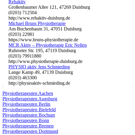
Rehaktiv
Großenbaumer Allee 121, 47269 Duisburg
(0203) 712504
http://www.rehaktiv-duisburg.de
Michael Bruns Physiotherapie
Am Buchenbaum 31, 47051 Duisburg
(0203) 22981
https://www.bruns-physiotherapie.de
MCR Aktiv – Physiotherapie Eric Nellen
Ruhrorter Str. 195, 47119 Duisburg
(0203) 79911880
http://www.physiotherapie-duisburg.de
PHYSIO aktiv Jens Schmieding
Lange Kamp 49, 47139 Duisburg
(0203) 463300
http://physioaktiv-schmieding.de
Physiotherapeuten Aachen
Physiotherapeuten Augsburg
Physiotherapeuten Berlin
Physiotherapeuten Bielefeld
Physiotherapeuten Bochum
Physiotherapeuten Bonn
Physiotherapeuten Bremen
Physiotherapeuten Dortmund