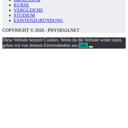
KURSE
VERGLEICHE
STUDIUM
EXISTENZGRÜNDUNG
COPYRIGHT © 2026 - PHYSIO24.NET
Diese Website benutzt Cookies. Wenn du die Website weiter nutzt,
gehen wir von deinem Einverständnis aus.
OK