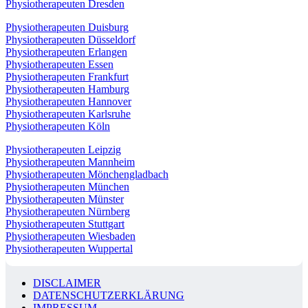
Physiotherapeuten Dresden
Physiotherapeuten Duisburg
Physiotherapeuten Düsseldorf
Physiotherapeuten Erlangen
Physiotherapeuten Essen
Physiotherapeuten Frankfurt
Physiotherapeuten Hamburg
Physiotherapeuten Hannover
Physiotherapeuten Karlsruhe
Physiotherapeuten Köln
Physiotherapeuten Leipzig
Physiotherapeuten Mannheim
Physiotherapeuten Mönchengladbach
Physiotherapeuten München
Physiotherapeuten Münster
Physiotherapeuten Nürnberg
Physiotherapeuten Stuttgart
Physiotherapeuten Wiesbaden
Physiotherapeuten Wuppertal
DISCLAIMER
DATENSCHUTZERKLÄRUNG
IMPRESSUM