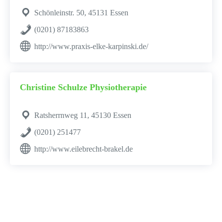
Schönleinstr. 50, 45131 Essen
(0201) 87183863
http://www.praxis-elke-karpinski.de/
Christine Schulze Physiotherapie
Ratsherrnweg 11, 45130 Essen
(0201) 251477
http://www.eilebrecht-brakel.de