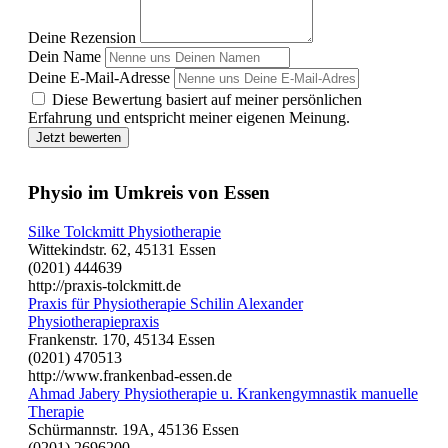
Deine Rezension
Dein Name
Deine E-Mail-Adresse
Diese Bewertung basiert auf meiner persönlichen
Erfahrung und entspricht meiner eigenen Meinung.
Jetzt bewerten
Physio im Umkreis von Essen
Silke Tolckmitt Physiotherapie
Wittekindstr. 62, 45131 Essen
(0201) 444639
http://praxis-tolckmitt.de
Praxis für Physiotherapie Schilin Alexander
Physiotherapiepraxis
Frankenstr. 170, 45134 Essen
(0201) 470513
http://www.frankenbad-essen.de
Ahmad Jabery Physiotherapie u. Krankengymnastik manuelle
Therapie
Schürmannstr. 19A, 45136 Essen
(0201) 2696200