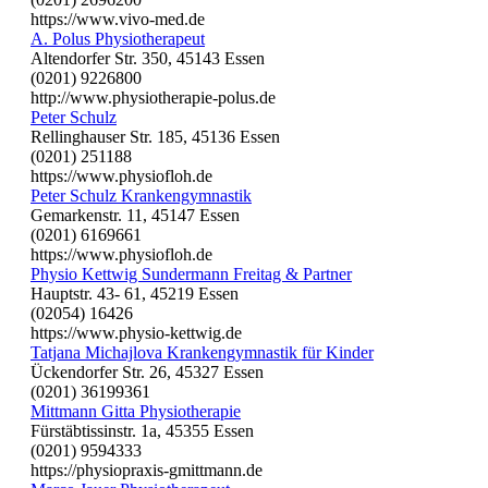
https://www.vivo-med.de
A. Polus Physiotherapeut
Altendorfer Str. 350, 45143 Essen
(0201) 9226800
http://www.physiotherapie-polus.de
Peter Schulz
Rellinghauser Str. 185, 45136 Essen
(0201) 251188
https://www.physiofloh.de
Peter Schulz Krankengymnastik
Gemarkenstr. 11, 45147 Essen
(0201) 6169661
https://www.physiofloh.de
Physio Kettwig Sundermann Freitag & Partner
Hauptstr. 43- 61, 45219 Essen
(02054) 16426
https://www.physio-kettwig.de
Tatjana Michajlova Krankengymnastik für Kinder
Ückendorfer Str. 26, 45327 Essen
(0201) 36199361
Mittmann Gitta Physiotherapie
Fürstäbtissinstr. 1a, 45355 Essen
(0201) 9594333
https://physiopraxis-gmittmann.de