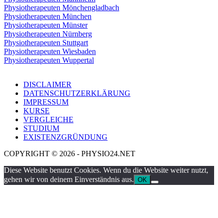
Physiotherapeuten Mönchengladbach
Physiotherapeuten München
Physiotherapeuten Münster
Physiotherapeuten Nürnberg
Physiotherapeuten Stuttgart
Physiotherapeuten Wiesbaden
Physiotherapeuten Wuppertal
DISCLAIMER
DATENSCHUTZERKLÄRUNG
IMPRESSUM
KURSE
VERGLEICHE
STUDIUM
EXISTENZGRÜNDUNG
COPYRIGHT © 2026 - PHYSIO24.NET
Diese Website benutzt Cookies. Wenn du die Website weiter nutzt,
gehen wir von deinem Einverständnis aus.
OK