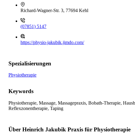
Richard-Wagner-Str. 3, 77694 Kehl
(07851) 5147
https://physio-jakubik.jimdo.com/
Spezialisierungen
Physiotherapie
Keywords
Physiotherapie, Massage, Massagepraxis, Bobath-Therapie, Haus
Reflexzonentherapie, Taping
Über Heinrich Jakubik Praxis für Physiotherapie