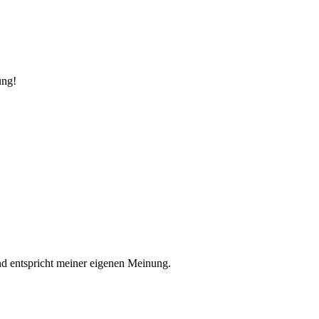
ung!
nd entspricht meiner eigenen Meinung.