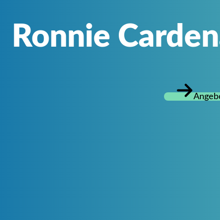
Ronnie Carden
Angebo