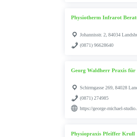
Physiotherm Infrarot Berat
Johannisstr. 2, 84034 Landsh
(0871) 96628640
Georg Waldherr Praxis fü
Schirmgasse 269, 84028 Lan
(0871) 274985
https://george-michael-studio
Physiopraxis Pfeiffer Krull