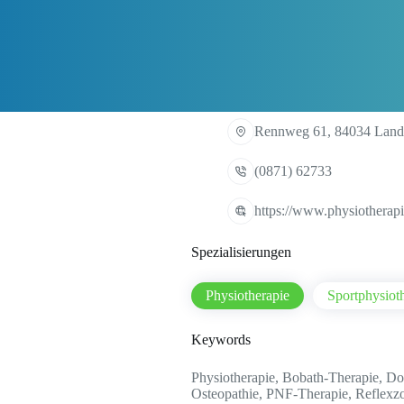
Rennweg 61, 84034 Land
(0871) 62733
https://www.physiotherapi
Spezialisierungen
Physiotherapie
Sportphysiot
Keywords
Physiotherapie, Bobath-Therapie, Do
Osteopathie, PNF-Therapie, Reflexz