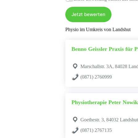
Jetzt bewerten
Physio im Umkreis von Landshut
Benno Geissler Praxis für 
Marschallstr. 3A, 84028 Lan
(0871) 2760999
Physiotherapie Peter Now
Goethestr. 3, 84032 Landshut
(0871) 2767135