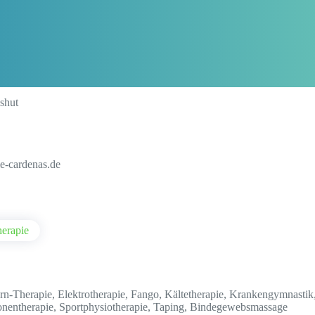
shut
e-cardenas.de
herapie
rn-Therapie, Elektrotherapie, Fango, Kältetherapie, Krankengymnastik
onentherapie, Sportphysiotherapie, Taping, Bindegewebsmassage