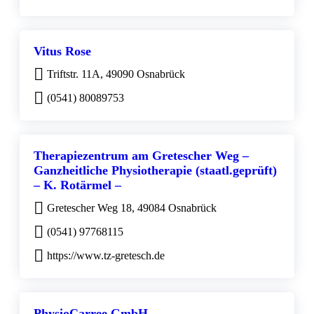
Vitus Rose
Triftstr. 11A, 49090 Osnabrück
(0541) 80089753
Therapiezentrum am Gretescher Weg –
Ganzheitliche Physiotherapie (staatl.geprüft)
– K. Rotärmel –
Gretescher Weg 18, 49084 Osnabrück
(0541) 97768115
https://www.tz-gretesch.de
PhysioCarree GmbH