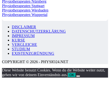
Physiotherapeuten Nürnberg
Physiotherapeuten Stuttgart
Physiotherapeuten Wiesbaden
Physiotherapeuten Wuppertal
DISCLAIMER
DATENSCHUTZERKLÄRUNG
IMPRESSUM
KURSE
VERGLEICHE
STUDIUM
EXISTENZGRÜNDUNG
COPYRIGHT © 2026 - PHYSIO24.NET
Diese Website benutzt Cookies. Wenn du die Website weiter nutzt,
gehen wir von deinem Einverständnis aus.
OK