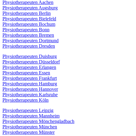
Physiotherapeuten Aachen
Physiotherapeuten Augsburg
Physiotherapeuten Berlin
Physiotherapeuten Bielefeld
Physiotherapeuten Bochum
Physiotherapeuten Bonn
Physiotherapeuten Bremen
Physiotherapeuten Dortmund
Physiotherapeuten Dresden
Physiotherapeuten Duisburg
Physiotherapeuten Düsseldorf
Physiotherapeuten Erlangen
Physiotherapeuten Essen
Physiotherapeuten Frankfurt
Physiotherapeuten Hamburg
Physiotherapeuten Hannover
Physiotherapeuten Karlsruhe
Physiotherapeuten Köln
Physiotherapeuten Leipzig
Physiotherapeuten Mannheim
Physiotherapeuten Mönchengladbach
Physiotherapeuten München
Physiotherapeuten Münster