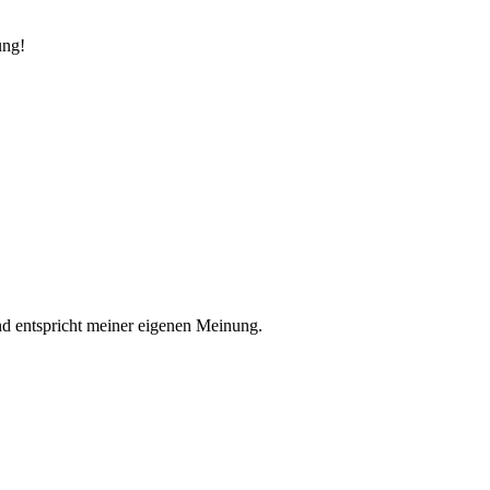
ung!
nd entspricht meiner eigenen Meinung.