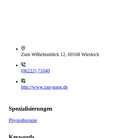
Zum Wilhelmsblick 12, 69168 Wiesloch
(06222) 71040
http://www.zap-gang.de
Spezialisierungen
Physiotherapie
Keywords