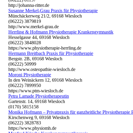
http://johanna-ritter.de
Susanne Merkel-Grau Praxis für Physiotherapie
Münchäckerweg 21/2, 69168 Wiesloch
(06222) 3879819
http://www.merkel-grau.de
Herrling & Hofmann Physiotherapie Krankengymnastik
Hesselgasse 44, 69168 Wiesloch
(06222) 3848028
https://www.physiotherapie-herrling.de
Hermann Breitbach Praxis für Physiotherapie
Bergstr. 2B, 69168 Wiesloch
(06222) 50999
http://www.osteopathie-wiesloch.de
Moroni Physiotherapie
In den Weinäckern 12, 69168 Wiesloch
(06222) 7899950
https://www.ptm-wiesloch.de
Petra Lamade Physiotherapeutin
Gartenstr. 14, 69168 Wiesloch
(0170) 5815158
Monika Hofmann – Privatpraxis für ganzheitliche Physiotherapie 
Kirschenweg 9, 69168 Wiesloch
(06222) 3828783
https://www.physiomh.de