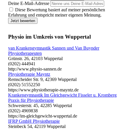
Deine E-Mail-Adresse
Diese Bewertung basiert auf meiner persönlichen
Erfahrung und entspricht meiner eigenen Meinung.
Jetzt bewerten
Physio im Umkreis von Wuppertal
van Krankengymnastik Sannen und Van Buynder
Physiotherapeuten
Grünstr. 26, 42103 Wuppertal
(0202) 444941
http://www.physio-sannen.de
Physiotherapie Mayntz
Remscheider Str. 9, 42369 Wuppertal
(0202) 51552250
https://www.physiotherapie-mayntz.de
Krankengymnastik Im Gleichgewicht Fisseler u. Kromberg
Praxis für Physiotherapie
Schwesterstr. 45, 42285 Wuppertal
(0202) 4969838
https://im-gleichgewicht-wuppertal.de
IFRP GmbH Physiotherapie
Steinbeck 54, 42119 Wuppertal