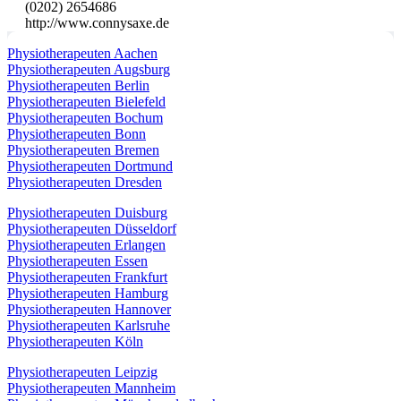
(0202) 2654686
http://www.connysaxe.de
Physiotherapeuten Aachen
Physiotherapeuten Augsburg
Physiotherapeuten Berlin
Physiotherapeuten Bielefeld
Physiotherapeuten Bochum
Physiotherapeuten Bonn
Physiotherapeuten Bremen
Physiotherapeuten Dortmund
Physiotherapeuten Dresden
Physiotherapeuten Duisburg
Physiotherapeuten Düsseldorf
Physiotherapeuten Erlangen
Physiotherapeuten Essen
Physiotherapeuten Frankfurt
Physiotherapeuten Hamburg
Physiotherapeuten Hannover
Physiotherapeuten Karlsruhe
Physiotherapeuten Köln
Physiotherapeuten Leipzig
Physiotherapeuten Mannheim