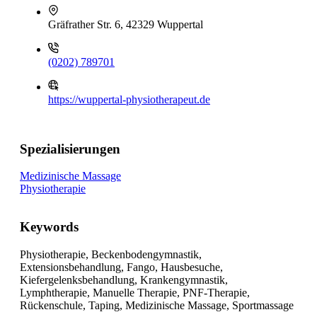
Gräfrather Str. 6, 42329 Wuppertal
(0202) 789701
https://wuppertal-physiotherapeut.de
Spezialisierungen
Medizinische Massage
Physiotherapie
Keywords
Physiotherapie, Beckenbodengymnastik,
Extensionsbehandlung, Fango, Hausbesuche,
Kiefergelenksbehandlung, Krankengymnastik,
Lymphtherapie, Manuelle Therapie, PNF-Therapie,
Rückenschule, Taping, Medizinische Massage, Sportmassage