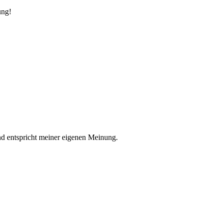
ung!
nd entspricht meiner eigenen Meinung.