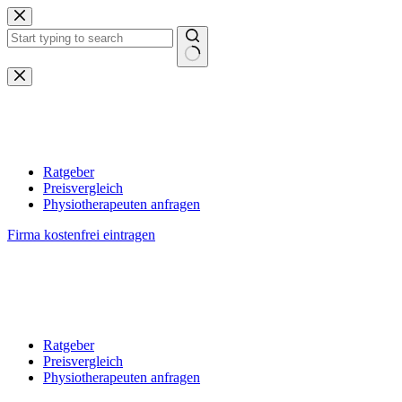
Zum
Inhalt
springen
Keine
Ergebnisse
Ratgeber
Preisvergleich
Physiotherapeuten anfragen
Firma kostenfrei eintragen
Ratgeber
Preisvergleich
Physiotherapeuten anfragen