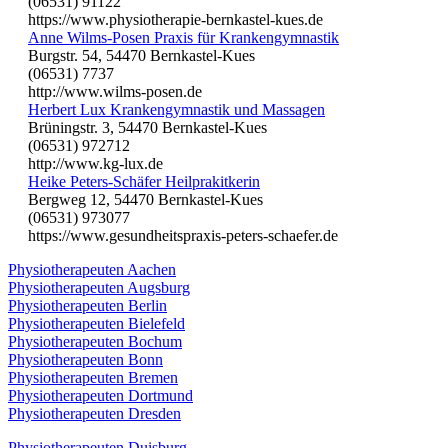
(06531) 91122
https://www.physiotherapie-bernkastel-kues.de
Anne Wilms-Posen Praxis für Krankengymnastik
Burgstr. 54, 54470 Bernkastel-Kues
(06531) 7737
http://www.wilms-posen.de
Herbert Lux Krankengymnastik und Massagen
Brüningstr. 3, 54470 Bernkastel-Kues
(06531) 972712
http://www.kg-lux.de
Heike Peters-Schäfer Heilprakitkerin
Bergweg 12, 54470 Bernkastel-Kues
(06531) 973077
https://www.gesundheitspraxis-peters-schaefer.de
Physiotherapeuten Aachen
Physiotherapeuten Augsburg
Physiotherapeuten Berlin
Physiotherapeuten Bielefeld
Physiotherapeuten Bochum
Physiotherapeuten Bonn
Physiotherapeuten Bremen
Physiotherapeuten Dortmund
Physiotherapeuten Dresden
Physiotherapeuten Duisburg