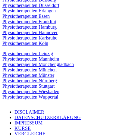
Physiotherapeuten Düsseldorf
Physiotherapeuten Erlangen
Physiotherapeuten Essen
Physiotherapeuten Frankfurt
Physiotherapeuten Hamburg
Physiotherapeuten Hannover
Physiotherapeuten Karlsruhe
Physiotherapeuten Köln
Physiotherapeuten Leipzig
Physiotherapeuten Mannheim
Physiotherapeuten Mönchengladbach
Physiotherapeuten München
Physiotherapeuten Münster
Physiotherapeuten Nürnberg
Physiotherapeuten Stuttgart
Physiotherapeuten Wiesbaden
Physiotherapeuten Wuppertal
DISCLAIMER
DATENSCHUTZERKLÄRUNG
IMPRESSUM
KURSE
VERGLEICHE