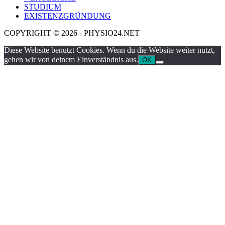
STUDIUM
EXISTENZGRÜNDUNG
COPYRIGHT © 2026 - PHYSIO24.NET
Diese Website benutzt Cookies. Wenn du die Website weiter nutzt,
gehen wir von deinem Einverständnis aus.
OK