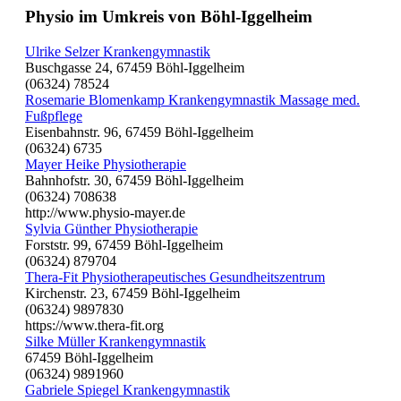
Physio im Umkreis von Böhl-Iggelheim
Ulrike Selzer Krankengymnastik
Buschgasse 24, 67459 Böhl-Iggelheim
(06324) 78524
Rosemarie Blomenkamp Krankengymnastik Massage med.
Fußpflege
Eisenbahnstr. 96, 67459 Böhl-Iggelheim
(06324) 6735
Mayer Heike Physiotherapie
Bahnhofstr. 30, 67459 Böhl-Iggelheim
(06324) 708638
http://www.physio-mayer.de
Sylvia Günther Physiotherapie
Forststr. 99, 67459 Böhl-Iggelheim
(06324) 879704
Thera-Fit Physiotherapeutisches Gesundheitszentrum
Kirchenstr. 23, 67459 Böhl-Iggelheim
(06324) 9897830
https://www.thera-fit.org
Silke Müller Krankengymnastik
67459 Böhl-Iggelheim
(06324) 9891960
Gabriele Spiegel Krankengymnastik