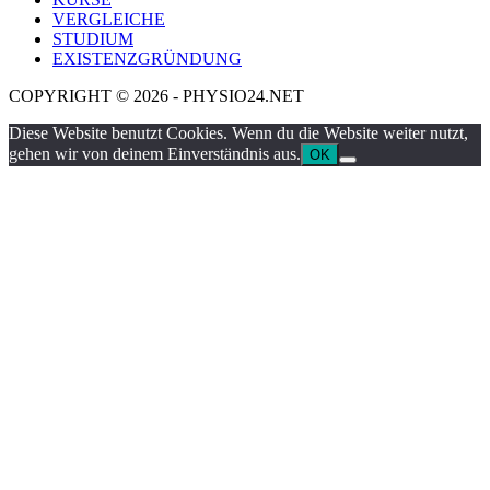
VERGLEICHE
STUDIUM
EXISTENZGRÜNDUNG
COPYRIGHT © 2026 - PHYSIO24.NET
Diese Website benutzt Cookies. Wenn du die Website weiter nutzt,
gehen wir von deinem Einverständnis aus.
OK