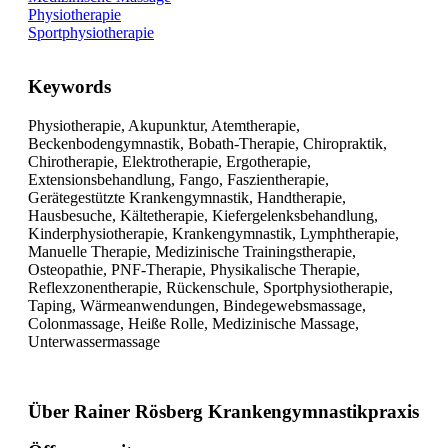
Physiotherapie
Sportphysiotherapie
Keywords
Physiotherapie, Akupunktur, Atemtherapie,
Beckenbodengymnastik, Bobath-Therapie, Chiropraktik,
Chirotherapie, Elektrotherapie, Ergotherapie,
Extensionsbehandlung, Fango, Faszientherapie,
Gerätegestützte Krankengymnastik, Handtherapie,
Hausbesuche, Kältetherapie, Kiefergelenksbehandlung,
Kinderphysiotherapie, Krankengymnastik, Lymphtherapie,
Manuelle Therapie, Medizinische Trainingstherapie,
Osteopathie, PNF-Therapie, Physikalische Therapie,
Reflexzonentherapie, Rückenschule, Sportphysiotherapie,
Taping, Wärmeanwendungen, Bindegewebsmassage,
Colonmassage, Heiße Rolle, Medizinische Massage,
Unterwassermassage
Über Rainer Rösberg Krankengymnastikpraxis