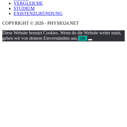
VERGLEICHE
STUDIUM
EXISTENZGRÜNDUNG
COPYRIGHT © 2026 - PHYSIO24.NET
Diese Website benutzt Cookies. Wenn du die Website weiter nutzt,
gehen wir von deinem Einverständnis aus.
OK