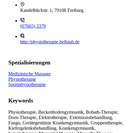
Kandelblickstr. 1, 79108 Freiburg
(07665) 3379
http://physiotherapie-hellstab.de
Spezialisierungen
Medizinische Massage
Physiotherapie
Sportphysiotherapie
Keywords
Physiotherapie, Beckenbodengymnastik, Bobath-Therapie,
Dorn-Therapie, Elektrotherapie, Extensionsbehandlung,
Fango, Gerätegestützte Krankengymnastik, Gruppentherapie,
Kiefergelenksbehandlung, Krankengymnastik,