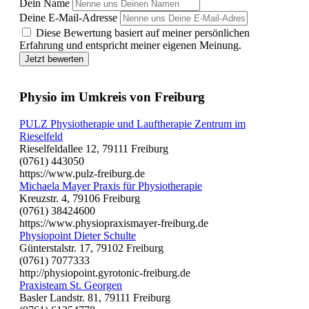
Dein Name
Deine E-Mail-Adresse
Diese Bewertung basiert auf meiner persönlichen
Erfahrung und entspricht meiner eigenen Meinung.
Jetzt bewerten
Physio im Umkreis von Freiburg
PULZ Physiotherapie und Lauftherapie Zentrum im
Rieselfeld
Rieselfeldallee 12, 79111 Freiburg
(0761) 443050
https://www.pulz-freiburg.de
Michaela Mayer Praxis für Physiotherapie
Kreuzstr. 4, 79106 Freiburg
(0761) 38424600
https://www.physiopraxismayer-freiburg.de
Physiopoint Dieter Schulte
Günterstalstr. 17, 79102 Freiburg
(0761) 7077333
http://physiopoint.gyrotonic-freiburg.de
Praxisteam St. Georgen
Basler Landstr. 81, 79111 Freiburg