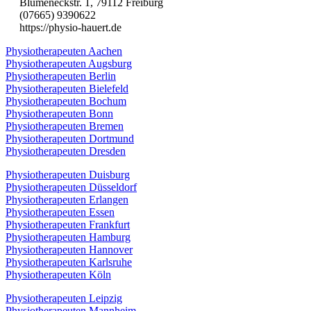
Blumeneckstr. 1, 79112 Freiburg
(07665) 9390622
https://physio-hauert.de
Physiotherapeuten Aachen
Physiotherapeuten Augsburg
Physiotherapeuten Berlin
Physiotherapeuten Bielefeld
Physiotherapeuten Bochum
Physiotherapeuten Bonn
Physiotherapeuten Bremen
Physiotherapeuten Dortmund
Physiotherapeuten Dresden
Physiotherapeuten Duisburg
Physiotherapeuten Düsseldorf
Physiotherapeuten Erlangen
Physiotherapeuten Essen
Physiotherapeuten Frankfurt
Physiotherapeuten Hamburg
Physiotherapeuten Hannover
Physiotherapeuten Karlsruhe
Physiotherapeuten Köln
Physiotherapeuten Leipzig
Physiotherapeuten Mannheim