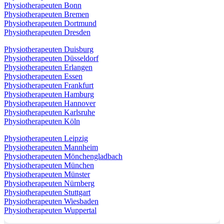
Physiotherapeuten Bonn
Physiotherapeuten Bremen
Physiotherapeuten Dortmund
Physiotherapeuten Dresden
Physiotherapeuten Duisburg
Physiotherapeuten Düsseldorf
Physiotherapeuten Erlangen
Physiotherapeuten Essen
Physiotherapeuten Frankfurt
Physiotherapeuten Hamburg
Physiotherapeuten Hannover
Physiotherapeuten Karlsruhe
Physiotherapeuten Köln
Physiotherapeuten Leipzig
Physiotherapeuten Mannheim
Physiotherapeuten Mönchengladbach
Physiotherapeuten München
Physiotherapeuten Münster
Physiotherapeuten Nürnberg
Physiotherapeuten Stuttgart
Physiotherapeuten Wiesbaden
Physiotherapeuten Wuppertal