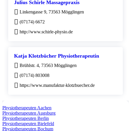
Julius Schirle Massagepraxis
Linkengasse 9, 73563 Mögglingen
(07174) 6672
http://www.schirle-physio.de
Katja Klotzbücher Physiotherapeutin
Brühlstr. 4, 73563 Mögglingen
(07174) 803008
https://www.manufaktur-klotzbuecher.de
Physiotherapeuten Aachen
Physiotherapeuten Augsburg
Physiotherapeuten Berlin
Physiotherapeuten Bielefeld
Physiotherapeuten Bochum