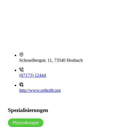
Scheuelbergstr. 11, 73540 Heubach
(07173) 12444
http://www.orthofit.org
Spezialisierungen
Physiotherapie