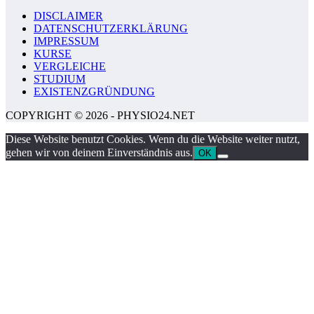
DISCLAIMER
DATENSCHUTZERKLÄRUNG
IMPRESSUM
KURSE
VERGLEICHE
STUDIUM
EXISTENZGRÜNDUNG
COPYRIGHT © 2026 - PHYSIO24.NET
Diese Website benutzt Cookies. Wenn du die Website weiter nutzt,
gehen wir von deinem Einverständnis aus.
OK