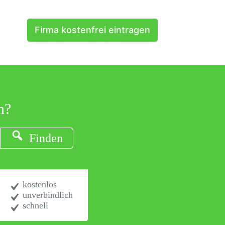
Firma kostenfrei eintragen
n?
Finden
kostenlos
unverbindlich
schnell