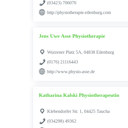
(03423) 706070
http://physiotherapie-eilenburg.com
Jens Uwe Asse Physiotherapie
Wurzener Platz 5A, 04838 Eilenburg
(0176) 21116443
http://www.physio-asse.de
Katharina Kalski Physiotherapeutin
Klebendorfer Str. 1, 04425 Taucha
(034298) 49362