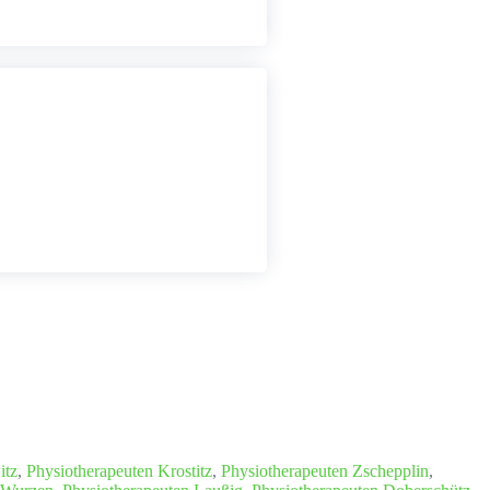
itz
,
Physiotherapeuten Krostitz
,
Physiotherapeuten Zschepplin
,