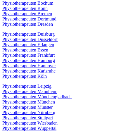
Physiotherapeuten Bochum
Physiotherapeuten Bonn
Physiotherapeuten Bremen
Physiotherapeuten Dortmund
Physiotherapeuten Dresden
Physiotherapeuten Duisburg
Physiotherapeuten Düsseldorf
Physiotherapeuten Erlangen
Physiotherapeuten Essen
Physiotherapeuten Frankfurt
Physiotherapeuten Hamburg
Physiotherapeuten Hannover
Physiotherapeuten Karlsruhe
Physiotherapeuten Köln
Physiotherapeuten Leipzig
Physiotherapeuten Mannheim
Physiotherapeuten Mönchengladbach
Physiotherapeuten München
Physiotherapeuten Münster
Physiotherapeuten Nürnberg
Physiotherapeuten Stuttgart
Physiotherapeuten Wiesbaden
Physiotherapeuten Wuppertal