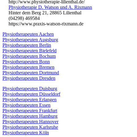
http://www.physiotherapie-lilienthal.de/
Physiotherapie D. Watson und A. Rixmann
Hinter dem Berg 21, 28865 Lilienthal
(04298) 469584
https://www.praxis-watson-rixmann.de
Physiotherapeuten Aachen
Physiotherapeuten Augsburg
Physiotherapeuten Berlin
Physiotherapeuten Bielefeld
Physiotherapeuten Bochum
Physiotherapeuten Bonn
Physiotherapeuten Bremen
Physiotherapeuten Dortmund
Physiotherapeuten Dresden
Physiotherapeuten Duisburg
Physiotherapeuten Düsseldorf
Physiotherapeuten Erlangen
Physiotherapeuten Essen
Physiotherapeuten Frankfurt
Physiotherapeuten Hamburg
Physiotherapeuten Hannover
Physiotherapeuten Karlsruhe
Physiotherapeuten Köln