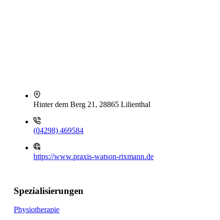
Hinter dem Berg 21, 28865 Lilienthal
(04298) 469584
https://www.praxis-watson-rixmann.de
Spezialisierungen
Physiotherapie