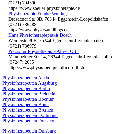
(0721) 704590
https://www.zoeller-physiotherapie.de
Physiotherapie Frauke Wullings
Dresdener Str. 3B, 76344 Eggenstein-Leopoldshafen
(0721) 786288
https://www.physio-wullings.de
Hans Physiotherapiepraxis Bosch
Werderstr. 30B, 76344 Eggenstein-Leopoldshafen
(0721) 786979
Praxis für Physiotherapie Alfred Orth
Mannheimer Str. 14, 76344 Eggenstein-Leopoldshafen
(07247) 2685
http://www.physiotherapie-alfred-orth.de
Physiotherapeuten Aachen
Physiotherapeuten Augsburg
Physiotherapeuten Berlin
Physiotherapeuten Bielefeld
Physiotherapeuten Bochum
Physiotherapeuten Bonn
Physiotherapeuten Bremen
Physiotherapeuten Dortmund
Physiotherapeuten Dresden
Physiotherapeuten Duisburg