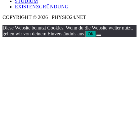
STUDIUM
EXISTENZGRÜNDUNG
COPYRIGHT © 2026 - PHYSIO24.NET
Diese Website benutzt Cookies. Wenn du die Website weiter nutzt,
gehen wir von deinem Einverständnis aus.
OK