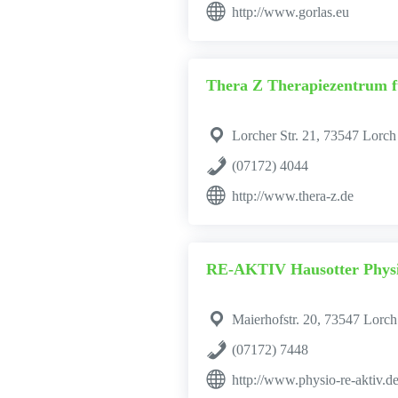
http://www.gorlas.eu
Thera Z Therapiezentrum f
Lorcher Str. 21, 73547 Lorch
(07172) 4044
http://www.thera-z.de
RE-AKTIV Hausotter Physi
Maierhofstr. 20, 73547 Lorch
(07172) 7448
http://www.physio-re-aktiv.d