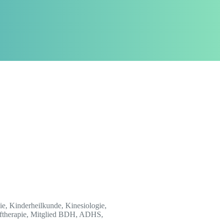
ie, Kinderheilkunde, Kinesiologie,
öpftherapie, Mitglied BDH, ADHS,