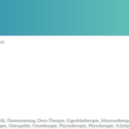
rch
tik, Darmsanierung, Dorn-Therapie, Eigenbluttherapie, Infusionstherap
pie, Osteopathie, Ozontherapie, Physiotherapie, Phytotherapie, Schr