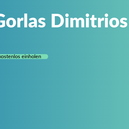
Gorlas Dimitrios
ostenlos einholen