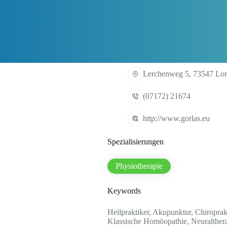
Lerchenweg 5, 73547 Lo
(07172) 21674
http://www.gorlas.eu
Spezialisierungen
Physiotherapie
Keywords
Heilpraktiker, Akupunktur, Chiroprak
Klassische Homöopathie, Neuralthera