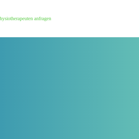
hysiotherapeuten anfragen