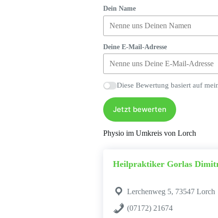
Dein Name
Deine E-Mail-Adresse
Diese Bewertung basiert auf mei
Jetzt bewerten
Physio im Umkreis von Lorch
Heilpraktiker Gorlas Dimit
Lerchenweg 5, 73547 Lorch
(07172) 21674