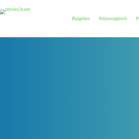
Zum
Inhalt
springen
Ratgeber
Preisvergleich
P