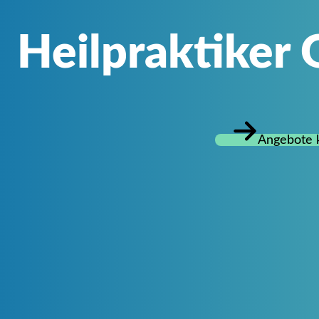
Heilpraktiker 
Angebote k