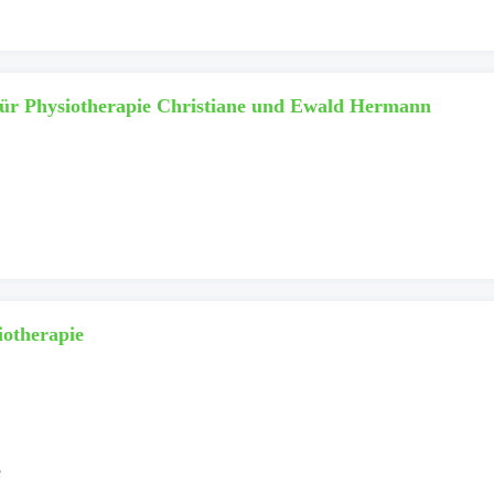
ür Physiotherapie Christiane und Ewald Hermann
otherapie
e