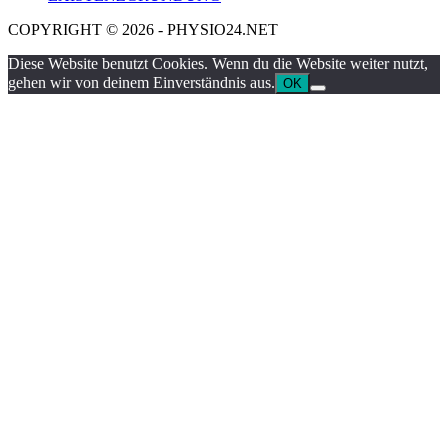
COPYRIGHT © 2026 - PHYSIO24.NET
Diese Website benutzt Cookies. Wenn du die Website weiter nutzt,
gehen wir von deinem Einverständnis aus.
OK