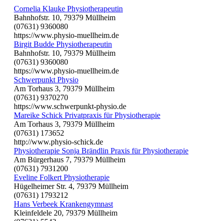
Cornelia Klauke Physiotherapeutin
Bahnhofstr. 10, 79379 Müllheim
(07631) 9360080
https://www.physio-muellheim.de
Birgit Budde Physiotherapeutin
Bahnhofstr. 10, 79379 Müllheim
(07631) 9360080
https://www.physio-muellheim.de
Schwerpunkt Physio
Am Torhaus 3, 79379 Müllheim
(07631) 9370270
https://www.schwerpunkt-physio.de
Mareike Schick Privatpraxis für Physiotherapie
Am Torhaus 3, 79379 Müllheim
(07631) 173652
http://www.physio-schick.de
Physiotherapie Sonja Brändlin Praxis für Physiotherapie
Am Bürgerhaus 7, 79379 Müllheim
(07631) 7931200
Eveline Folkert Physiotherapie
Hügelheimer Str. 4, 79379 Müllheim
(07631) 1793212
Hans Verbeek Krankengymnast
Kleinfeldele 20, 79379 Müllheim