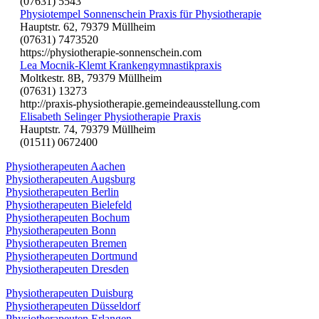
(07631) 5543
Physiotempel Sonnenschein Praxis für Physiotherapie
Hauptstr. 62, 79379 Müllheim
(07631) 7473520
https://physiotherapie-sonnenschein.com
Lea Mocnik-Klemt Krankengymnastikpraxis
Moltkestr. 8B, 79379 Müllheim
(07631) 13273
http://praxis-physiotherapie.gemeindeausstellung.com
Elisabeth Selinger Physiotherapie Praxis
Hauptstr. 74, 79379 Müllheim
(01511) 0672400
Physiotherapeuten Aachen
Physiotherapeuten Augsburg
Physiotherapeuten Berlin
Physiotherapeuten Bielefeld
Physiotherapeuten Bochum
Physiotherapeuten Bonn
Physiotherapeuten Bremen
Physiotherapeuten Dortmund
Physiotherapeuten Dresden
Physiotherapeuten Duisburg
Physiotherapeuten Düsseldorf
Physiotherapeuten Erlangen