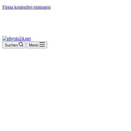
Firma kostenfrei eintragen
Suchen
Menü