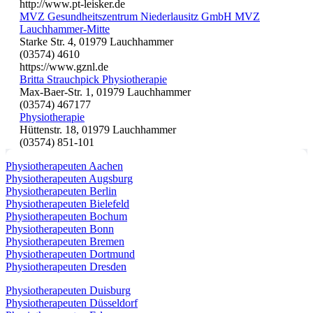
http://www.pt-leisker.de
MVZ Gesundheitszentrum Niederlausitz GmbH MVZ
Lauchhammer-Mitte
Starke Str. 4, 01979 Lauchhammer
(03574) 4610
https://www.gznl.de
Britta Strauchpick Physiotherapie
Max-Baer-Str. 1, 01979 Lauchhammer
(03574) 467177
Physiotherapie
Hüttenstr. 18, 01979 Lauchhammer
(03574) 851-101
Physiotherapeuten Aachen
Physiotherapeuten Augsburg
Physiotherapeuten Berlin
Physiotherapeuten Bielefeld
Physiotherapeuten Bochum
Physiotherapeuten Bonn
Physiotherapeuten Bremen
Physiotherapeuten Dortmund
Physiotherapeuten Dresden
Physiotherapeuten Duisburg
Physiotherapeuten Düsseldorf