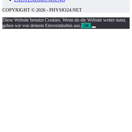
COPYRIGHT © 2026 - PHYSIO24.NET
Diese Website benutzt Cookies. Wenn du die Website weiter nutzt,
gehen wir von deinem Einverständnis aus.
OK