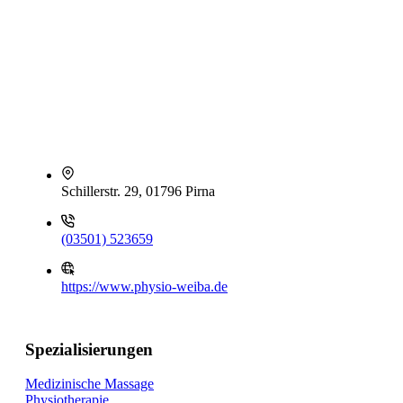
Schillerstr. 29, 01796 Pirna
(03501) 523659
https://www.physio-weiba.de
Spezialisierungen
Medizinische Massage
Physiotherapie