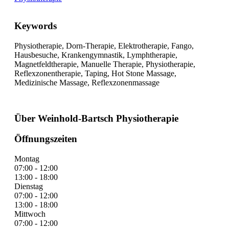
Keywords
Physiotherapie, Dorn-Therapie, Elektrotherapie, Fango,
Hausbesuche, Krankengymnastik, Lymphtherapie,
Magnetfeldtherapie, Manuelle Therapie, Physiotherapie,
Reflexzonentherapie, Taping, Hot Stone Massage,
Medizinische Massage, Reflexzonenmassage
Über Weinhold-Bartsch Physiotherapie
Öffnungszeiten
Montag
07:00 - 12:00
13:00 - 18:00
Dienstag
07:00 - 12:00
13:00 - 18:00
Mittwoch
07:00 - 12:00