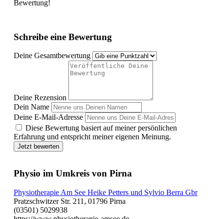
Bewertung!
Schreibe eine Bewertung
Deine Gesamtbewertung
Deine Rezension
Dein Name
Deine E-Mail-Adresse
Diese Bewertung basiert auf meiner persönlichen
Erfahrung und entspricht meiner eigenen Meinung.
Jetzt bewerten
Physio im Umkreis von Pirna
Physiotherapie Am See Heike Petters und Sylvio Berra Gbr
Pratzschwitzer Str. 211, 01796 Pirna
(03501) 5029938
https://www.physiotherapie-amsee.de