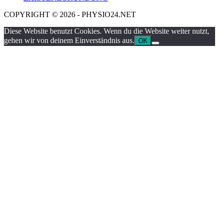
COPYRIGHT © 2026 - PHYSIO24.NET
Diese Website benutzt Cookies. Wenn du die Website weiter nutzt,
gehen wir von deinem Einverständnis aus.
OK