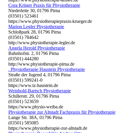
Cora Krüger Praxis für Physiotherapie
Niederleite 30, 01796 Pirna
(03501) 523461
https://www.physiotherapiepraxis-krueger.de
Marion Legler Physiotherapie
Schloßpark 28, 01796 Pirna
(03501) 784642
http://www.physiotherapie-legler.de
Angela Herold Physiotherapie
Bahnhofstr. 2, 01796 Pirna
(03501) 444280
http://www.physiotherapie-pirna.de
. Physiotherapie Haustein Physiotherapie
Straße der Jugend 4, 01796 Pirna
(03501) 599241-0
https://www.tz-haustein.de
Weinhold-Bartsch Physiotherapie
Schillerstr. 29, 01796 Pirna
(03501) 523659
https://www.physio-weiba.de
Physiotherapie zur Altstadt Fachpraxis für Physiotherapie
Lange Str. 38A, 01796 Pirna
(03501) 585085
https://www.physiotherapie-zur-altstadt.de