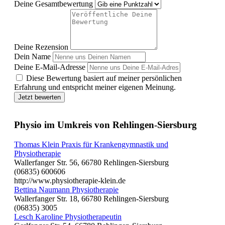
Deine Gesamtbewertung
Deine Rezension
Dein Name
Deine E-Mail-Adresse
Diese Bewertung basiert auf meiner persönlichen
Erfahrung und entspricht meiner eigenen Meinung.
Jetzt bewerten
Physio im Umkreis von Rehlingen-Siersburg
Thomas Klein Praxis für Krankengymnastik und
Physiotherapie
Wallerfanger Str. 56, 66780 Rehlingen-Siersburg
(06835) 600606
http://www.physiotherapie-klein.de
Bettina Naumann Physiotherapie
Wallerfanger Str. 18, 66780 Rehlingen-Siersburg
(06835) 3005
Lesch Karoline Physiotherapeutin