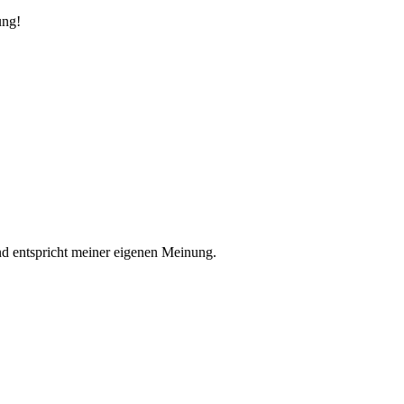
ung!
nd entspricht meiner eigenen Meinung.