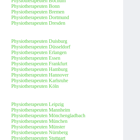
Physiotherapeuten Bochum
Physiotherapeuten Bonn
Physiotherapeuten Bremen
Physiotherapeuten Dortmund
Physiotherapeuten Dresden
Physiotherapeuten Duisburg
Physiotherapeuten Düsseldorf
Physiotherapeuten Erlangen
Physiotherapeuten Essen
Physiotherapeuten Frankfurt
Physiotherapeuten Hamburg
Physiotherapeuten Hannover
Physiotherapeuten Karlsruhe
Physiotherapeuten Köln
Physiotherapeuten Leipzig
Physiotherapeuten Mannheim
Physiotherapeuten Mönchengladbach
Physiotherapeuten München
Physiotherapeuten Münster
Physiotherapeuten Nürnberg
Physiotherapeuten Stuttgart