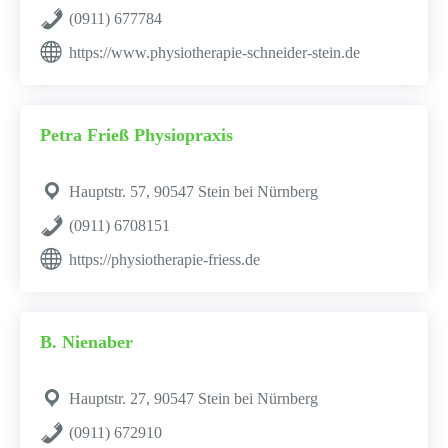
(0911) 677784
https://www.physiotherapie-schneider-stein.de
Petra Frieß Physiopraxis
Hauptstr. 57, 90547 Stein bei Nürnberg
(0911) 6708151
https://physiotherapie-friess.de
B. Nienaber
Hauptstr. 27, 90547 Stein bei Nürnberg
(0911) 672910