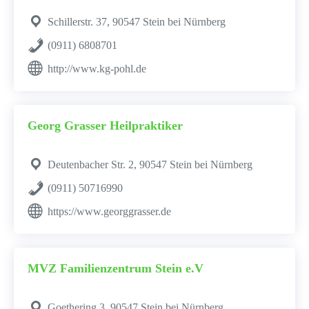
Schillerstr. 37, 90547 Stein bei Nürnberg
(0911) 6808701
http://www.kg-pohl.de
Georg Grasser Heilpraktiker
Deutenbacher Str. 2, 90547 Stein bei Nürnberg
(0911) 50716990
https://www.georggrasser.de
MVZ Familienzentrum Stein e.V
Goethering 3, 90547 Stein bei Nürnberg