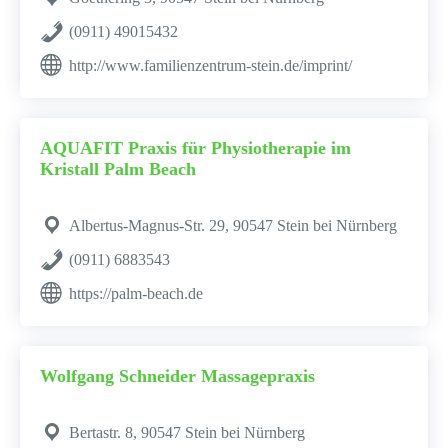
(0911) 49015432
http://www.familienzentrum-stein.de/imprint/
AQUAFIT Praxis für Physiotherapie im
Kristall Palm Beach
Albertus-Magnus-Str. 29, 90547 Stein bei Nürnberg
(0911) 6883543
https://palm-beach.de
Wolfgang Schneider Massagepraxis
Bertastr. 8, 90547 Stein bei Nürnberg