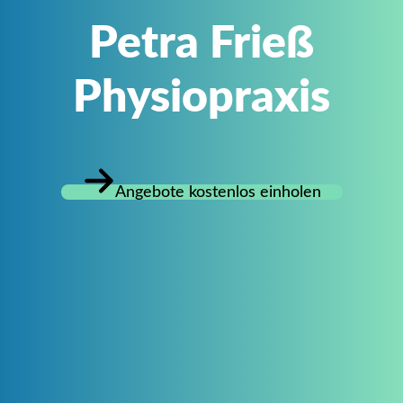
Petra Frieß
Physiopraxis
Angebote kostenlos einholen