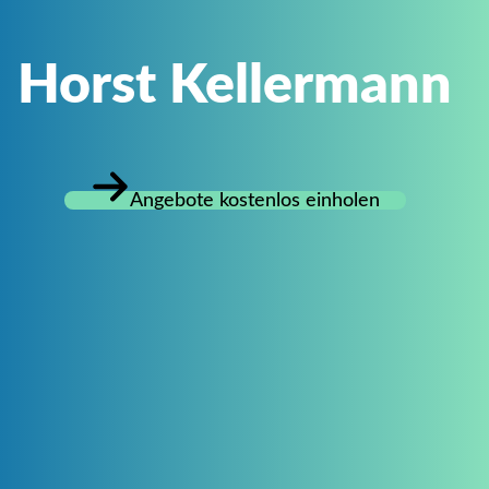
Horst Kellermann
Angebote kostenlos einholen