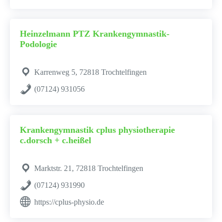
Heinzelmann PTZ Krankengymnastik-
Podologie
Karrenweg 5, 72818 Trochtelfingen
(07124) 931056
Krankengymnastik cplus physiotherapie
c.dorsch + c.heißel
Marktstr. 21, 72818 Trochtelfingen
(07124) 931990
https://cplus-physio.de