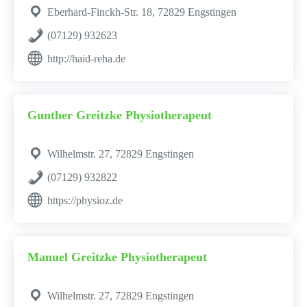
Eberhard-Finckh-Str. 18, 72829 Engstingen
(07129) 932623
http://haid-reha.de
Gunther Greitzke Physiotherapeut
Wilhelmstr. 27, 72829 Engstingen
(07129) 932822
https://physioz.de
Manuel Greitzke Physiotherapeut
Wilhelmstr. 27, 72829 Engstingen