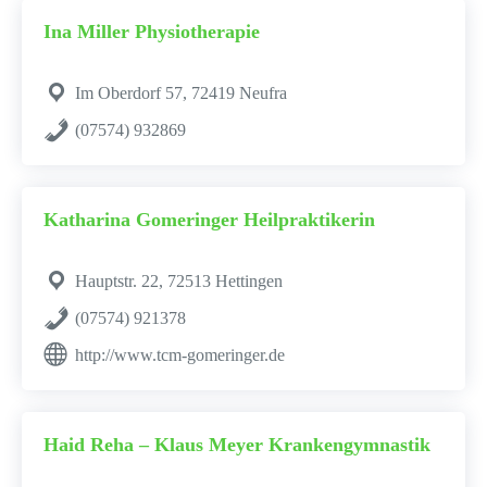
Ina Miller Physiotherapie
Im Oberdorf 57, 72419 Neufra
(07574) 932869
Katharina Gomeringer Heilpraktikerin
Hauptstr. 22, 72513 Hettingen
(07574) 921378
http://www.tcm-gomeringer.de
Haid Reha – Klaus Meyer Krankengymnastik