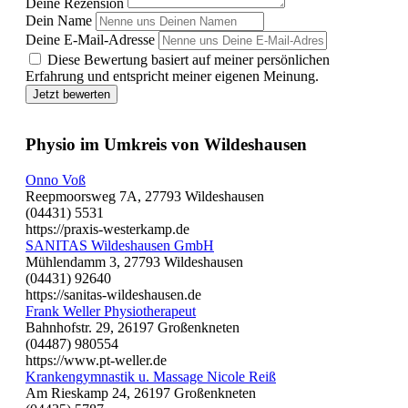
Deine Rezension
Dein Name
Deine E-Mail-Adresse
Diese Bewertung basiert auf meiner persönlichen
Erfahrung und entspricht meiner eigenen Meinung.
Jetzt bewerten
Physio im Umkreis von Wildeshausen
Onno Voß
Reepmoorsweg 7A, 27793 Wildeshausen
(04431) 5531
https://praxis-westerkamp.de
SANITAS Wildeshausen GmbH
Mühlendamm 3, 27793 Wildeshausen
(04431) 92640
https://sanitas-wildeshausen.de
Frank Weller Physiotherapeut
Bahnhofstr. 29, 26197 Großenkneten
(04487) 980554
https://www.pt-weller.de
Krankengymnastik u. Massage Nicole Reiß
Am Rieskamp 24, 26197 Großenkneten