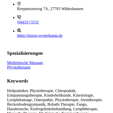
Reepmoorsweg 7A, 27793 Wildeshausen
(04431) 5531
https://praxis-westerkamp.de
Spezialisierungen
Medizinische Massage
Physiotherapie
Keywords
Heilpraktiker, Physiotherapie, Chiropraktik,
Entspannungstherapie, Kinderheilkunde, Kinesiologie,
Lymphdrainage, Osteopathie, Physiotherapie, Atemtherapie,
Beckenbodengymnastik, Bobath-Therapie, Fango,
Hausbesuche, Kiefergelenksbehandlung, Lymphtherapie,