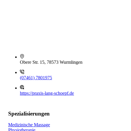
Obere Str. 15, 78573 Wurmlingen
(07461) 7801975
https://praxis-lang-schoepf.de
Spezialisierungen
Medizinische Massage
Physiotherapie