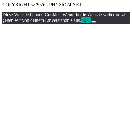
COPYRIGHT © 2026 - PHYSIO24.NET
Diese Website benutzt Cookies. Wenn du die Website weiter nutzt,
gehen wir von deinem Einverständnis aus.
OK